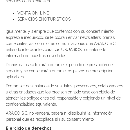
servicios consistentes en:
VENTA ON-LINE
SERVICIOS ENOTURISTICOS
Igualmente, y siempre que contemos con su consentimiento
expreso e inequívoco, se le podrán enviar newsletters, ofertas
comerciales, así como otras comunicaciones que ARAICO S.C.
entiende interesantes para sus USUARIOS o mantenerle
informado de nuestras novedades.
Dichos datos se tratarán durante el periodo de prestación del
servicio y se conservarán durante los plazos de prescripción
aplicables.
Podrán ser destinatarios de sus datos: proveedores, colaboradores
u otras entidades que los precisen en todo caso con objeto de
atender las obligaciones del responsable y exigiendo un nivel de
confidencialidad equivalente.
ARAICO S.C. no venderá, cederá ni distribuirá la información
personal que es recopilada sin su consentimiento
Ejercicio de derechos: