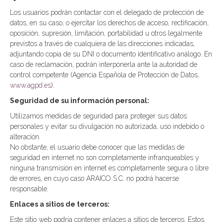
Los usuarios podrán contactar con el delegado de protección de
datos, en su caso, o ejercitar los derechos de acceso, rectificación,
oposición, supresión, limitación, portabilidad u otros legalmente
previstos a través de cualquiera de las direcciones indicadas,
adjuntando copia de su DNI o documento identificativo análogo. En
caso de reclamación, podrán interponerla ante la autoridad de
control competente (Agencia Española de Protección de Datos,
www.agpd.es
).
Seguridad de su información personal:
Utilizamos medidas de seguridad para proteger sus datos
personales y evitar su divulgación no autorizada, uso indebido o
alteración.
No obstante, el usuario debe conocer que las medidas de
seguridad en internet no son completamente infranqueables y
ninguna transmisión en internet es completamente segura o libre
de errores, en cuyo caso ARAICO S.C. no podrá hacerse
responsable.
Enlaces a sitios de terceros:
Este sitio web podría contener enlaces a sitios de terceros. Estos