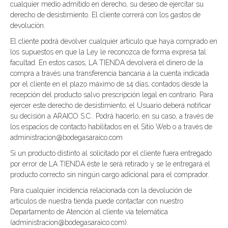
cualquier medio admitido en derecho, su deseo de ejercitar su
derecho de desistimiento. El cliente correrá con los gastos de
devolución.
El cliente podrá devolver cualquier artículo que haya comprado en
los supuestos en que la Ley le reconozca de forma expresa tal
facultad. En estos casos, LA TIENDA devolverá el dinero de la
compra a través una transferencia bancaria a la cuenta indicada
por el cliente en el plazo máximo de 14 días, contados desde la
recepción del producto salvo prescripción legal en contrario. Para
ejercer este derecho de desistimiento, el Usuario deberá notificar
su decisión a ARAICO S.C.. Podrá hacerlo, en su caso, a través de
los espacios de contacto habilitados en el Sitio Web o a través de
administracion@bodegasaraico.com
Si un producto distinto al solicitado por el cliente fuera entregado
por error de LA TIENDA éste le será retirado y se le entregará el
producto correcto sin ningún cargo adicional para el comprador.
Para cualquier incidencia relacionada con la devolución de
artículos de nuestra tienda puede contactar con nuestro
Departamento de Atención al cliente vía telemática
(administracion@bodegasaraico.com).