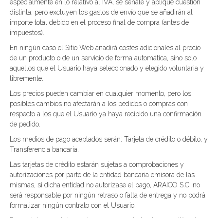
especialmente en lo relativo al IVA, se señale y aplique cuestión
distinta, pero excluyen los gastos de envío que se añadirán al
importe total debido en el proceso final de compra (antes de
impuestos).
En ningún caso el Sitio Web añadirá costes adicionales al precio
de un producto o de un servicio de forma automática, sino solo
aquellos que el Usuario haya seleccionado y elegido voluntaria y
libremente.
Los precios pueden cambiar en cualquier momento, pero los
posibles cambios no afectarán a los pedidos o compras con
respecto a los que el Usuario ya haya recibido una confirmación
de pedido.
Los medios de pago aceptados serán: Tarjeta de crédito o débito, y
Transferencia bancaria.
Las tarjetas de crédito estarán sujetas a comprobaciones y
autorizaciones por parte de la entidad bancaria emisora de las
mismas, si dicha entidad no autorizase el pago, ARAICO S.C. no
será responsable por ningún retraso o falta de entrega y no podrá
formalizar ningún contrato con el Usuario.