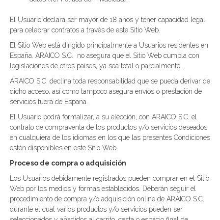
El Usuario declara ser mayor de 18 años y tener capacidad legal
para celebrar contratos a través de este Sitio Web.
El Sitio Web está dirigido principalmente a Usuarios residentes en
España. ARAICO S.C. no asegura que el Sitio Web cumpla con
legislaciones de otros países, ya sea total o parcialmente.
ARAICO S.C. declina toda responsabilidad que se pueda derivar de
dicho acceso, así como tampoco asegura envíos o prestación de
servicios fuera de España.
El Usuario podrá formalizar, a su elección, con ARAICO S.C. el
contrato de compraventa de los productos y/o servicios deseados
en cualquiera de los idiomas en los que las presentes Condiciones
estén disponibles en este Sitio Web.
Proceso de compra o adquisición
Los Usuarios debidamente registrados pueden comprar en el Sitio
Web por los medios y formas establecidos. Deberán seguir el
procedimiento de compra y/o adquisición online de ARAICO S.C.
durante el cual varios productos y/o servicios pueden ser
seleccionados y añadidos al carrito, cesta o espacio final de