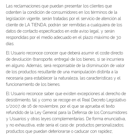
Las reclamaciones que puedan presentar los clientes que
ostenten la condición de consumidores en los términos de la
legislación vigente, serán tratadas por el servicio de atención al
cliente de LA TIENDA; podrán ser remitidas a cualquiera de los
datos de contacto especificados en este aviso legal, y serán
respondidas por el medio adecuado en el plazo máximo de 30
días.
El Usuario reconoce conocer que deberá asumir el coste directo
de devolución (transporte, entrega) de los bienes, si se incurriera
en alguno. Además, será responsable de la disminución de valor
de los productos resultante de una manipulación distinta a la
necesaria para establecer la naturaleza, las características y el
funcionamiento de los bienes.
El Usuario reconoce saber que existen excepciones al derecho de
desistimiento, tal y como se recoge en el Real Decreto Legislativo
1/2007, de 16 de noviembre, por el que se aprueba el texto
refundido de la Ley General para la Defensa de los Consumidores
y Usuarios y otras leyes complementarias. De forma enunciativa,
y no exhaustiva, este sería el caso de: productos personalizados;
productos que puedan deteriorarse o caducar con rapidez;