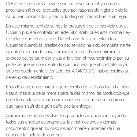
CDs/DVD de música o video sin su envoltorio, tal y como se
precinta en fábrica; productos que por razones de higiene o de la
salud van precintados y han sido desprecintados tras la entrega.
En este mismo sentido se rige la prestación de un servicio que el
Usuario pudiera contratar en este Sitio Web, pues esta misma Ley
establece que no asistirá el Derecho de desistimiento a los
Usuarios cuando la prestación del servicio ha sido completamente
ejecutada, o cuando haya comenzado, con el consentimiento
expreso del consumidor y usuario y con el reconocimiento por su
parte de que es consciente de que, una vez que el contrato haya
sido completamente ejecutado por ARAICO S.C., habrá perdido su
derecho de desistimiento.
En todo caso, no se hará ningún reembolso si el producto ha sido
usado más allá de la mera apertura del mismo, de productos que
no estén en las mismas condiciones en las que se entregaron o
que hayan sufrido algún daño tras la entrega.
Asimismo, se debe devolver los productos usando o incluyendo
todos sus envoltorios originales, las instrucciones y demás
documentos que en su caso los acompañen, además de una
copia de la factura de compra.