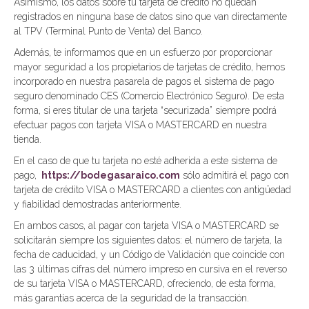
Asimismo, los datos sobre tu tarjeta de crédito no quedan
registrados en ninguna base de datos sino que van directamente
al TPV (Terminal Punto de Venta) del Banco.
Además, te informamos que en un esfuerzo por proporcionar
mayor seguridad a los propietarios de tarjetas de crédito, hemos
incorporado en nuestra pasarela de pagos el sistema de pago
seguro denominado CES (Comercio Electrónico Seguro). De esta
forma, si eres titular de una tarjeta “securizada” siempre podrá
efectuar pagos con tarjeta VISA o MASTERCARD en nuestra
tienda.
En el caso de que tu tarjeta no esté adherida a este sistema de
pago,
https://bodegasaraico.com
sólo admitirá el pago con
tarjeta de crédito VISA o MASTERCARD a clientes con antigüedad
y fiabilidad demostradas anteriormente.
En ambos casos, al pagar con tarjeta VISA o MASTERCARD se
solicitarán siempre los siguientes datos: el número de tarjeta, la
fecha de caducidad, y un Código de Validación que coincide con
las 3 últimas cifras del número impreso en cursiva en el reverso
de su tarjeta VISA o MASTERCARD, ofreciendo, de esta forma,
más garantías acerca de la seguridad de la transacción.