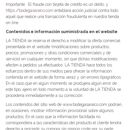
Importante : El fraude con tarjeta de crédito es un delito, y
https://bodegasaraico.com
entablará acción judicial contra todo
aquel que realice una transacción fraudulenta en nuestra tienda
on-line.
Contenidos e información suministrada en el website
LA TIENDA se reserva el derecho a modificar la oferta comercial
presentada en el website (modificaciones sobre productos,
precios, promociones y otras condiciones comerciales y de
servicio) en cualquier momento, sin que dichas modificaciones
afecten a pedidos ya efectuados. LA TIENDA hace todos los
esfuerzos dentro de sus medios para ofrecer la información
contenida en el website de forma veraz y sin errores tipográficos.
En el caso que en algún momento se produjera algún error de
este tipo, ajeno en todo momento a la voluntad de LA TIENDA se
procedería inmediatamente a su corrección.
Los contenidos del sitio web de www.bodegasaraico.com podrían,
en ocasiones, mostrar información provisional sobre algunos
productos. En el caso que la información facilitada no
correspondiera a las características del producto el cliente tendrá
derecho a rescindir su compra sin ningún coste por su parte.