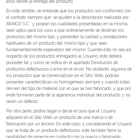
años desde la entrega del producto.
En este sentido, se entiende que los productos son conformes con
el contrato siempre que: se ajusten a la descripción realizada por
ARAICO S.C. y posean las cualidades presentadas en la misma;
sean aptos para los usos a que ordinariamente se destinan los
productos del mismo tipo; y presenten la calidad y prestaciones
habituales de un producto del mismo tipo y que sean
fundamentalmente esperables del mismo. Cuando esto no sea así
respecto de los productos entregados al Usuario, éste deberá
proceder tal y como se indica en el apartado Devolución de
productos defectuosos o error en el envío. No obstante, algunos de
los productos que se comercializan en el Sitio Web, podrían
presentar características no homogéneas siempre y cuando éstas
deriven del tipo de material con el que se han fabricado, y que por
ende formarán parte de la apariencia individual del producto, y no
serán un defecto.
Por otra parte, podría llegar a darse el caso que el Usuario
adquiere en el Sitio Web un producto de una marca o de
fabricación por un tercero. En este caso, y considerando el Usuario
que se trata de un producto defectuoso, éste también tiene la
posibilidad de ponerse en contacto con la marca o fabricante