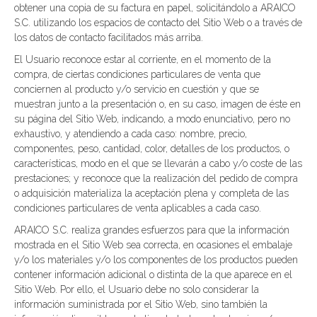
obtener una copia de su factura en papel, solicitándolo a ARAICO
S.C. utilizando los espacios de contacto del Sitio Web o a través de
los datos de contacto facilitados más arriba.
El Usuario reconoce estar al corriente, en el momento de la
compra, de ciertas condiciones particulares de venta que
conciernen al producto y/o servicio en cuestión y que se
muestran junto a la presentación o, en su caso, imagen de éste en
su página del Sitio Web, indicando, a modo enunciativo, pero no
exhaustivo, y atendiendo a cada caso: nombre, precio,
componentes, peso, cantidad, color, detalles de los productos, o
características, modo en el que se llevarán a cabo y/o coste de las
prestaciones; y reconoce que la realización del pedido de compra
o adquisición materializa la aceptación plena y completa de las
condiciones particulares de venta aplicables a cada caso.
ARAICO S.C. realiza grandes esfuerzos para que la información
mostrada en el Sitio Web sea correcta, en ocasiones el embalaje
y/o los materiales y/o los componentes de los productos pueden
contener información adicional o distinta de la que aparece en el
Sitio Web. Por ello, el Usuario debe no solo considerar la
información suministrada por el Sitio Web, sino también la