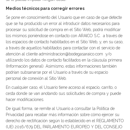
Medios técnicos para corregir errores
Se pone en conocimiento del Usuario que en caso de que detecte
que se ha producido un error al introducir datos necesarios para
procesar su solicitud de compra en el Sitio Web, podrá modificar
los mismos poniéndose en contacto con ARAICO S.C. a través de
los espacios de contacto habilitados en el Sitio Web, y, en su caso,
a través de aquellos habilitados para contactar con el servicio de
atención al cliente administracion@bodegasaraico.com y/o
utilizando los datos de contacto facilitados en la cláusula primera
(Información general). Asimismo, estas informaciones también
podrían subsanarse por el Usuario a través de su espacio
personal de conexión al Sitio Web.
En cualquier caso, el Usuario tiene acceso al espacio, carrito, o
cesta donde se van anotando sus solicitudes de compra y puede
hacer modificaciones.
De igual forma, se remite al Usuario a consultar la Política de
Privacidad para recabar más información sobre cómo ejercer su
derecho de rectificación según lo establecido en el REGLAMENTO
(UE) 2016/679 DEL PARLAMENTO EUROPEO Y DEL CONSEJO