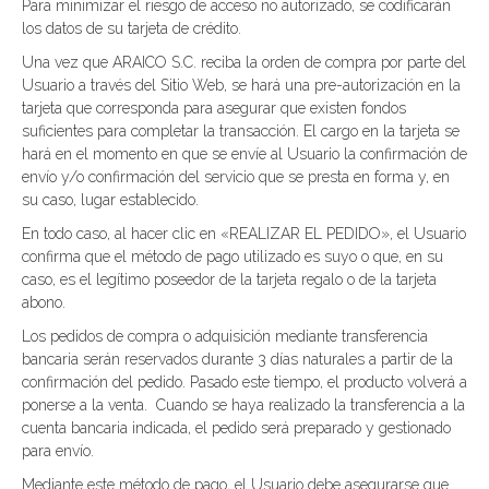
Para minimizar el riesgo de acceso no autorizado, se codificarán
los datos de su tarjeta de crédito.
Una vez que ARAICO S.C. reciba la orden de compra por parte del
Usuario a través del Sitio Web, se hará una pre-autorización en la
tarjeta que corresponda para asegurar que existen fondos
suficientes para completar la transacción. El cargo en la tarjeta se
hará en el momento en que se envíe al Usuario la confirmación de
envío y/o confirmación del servicio que se presta en forma y, en
su caso, lugar establecido.
En todo caso, al hacer clic en «REALIZAR EL PEDIDO», el Usuario
confirma que el método de pago utilizado es suyo o que, en su
caso, es el legítimo poseedor de la tarjeta regalo o de la tarjeta
abono.
Los pedidos de compra o adquisición mediante transferencia
bancaria serán reservados durante 3 días naturales a partir de la
confirmación del pedido. Pasado este tiempo, el producto volverá a
ponerse a la venta. Cuando se haya realizado la transferencia a la
cuenta bancaria indicada, el pedido será preparado y gestionado
para envío.
Mediante este método de pago, el Usuario debe asegurarse que