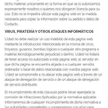
dicho material únicamente en la forma en que se lo autoricemos
expresamente nosotros o quienes nos otorgaron licencia para su
uso. Esto no le impedirá utilizar esta página web en la medida
necesaria para copiar la información sobre su pedido o datos de
Contacto.
VIRUS, PIRATERÍA Y OTROS ATAQUES INFORMÁTICOS
Usted no debe realizar un uso indebido de esta página web
mediante la introducción intencionada en la misma de virus,
troyanos, gusanos, bombas lógicas o cualquier otro programa o
material tecnológicamente perjudicial o dañino. Usted no tratará
de tener acceso no autorizado a esta página web, al servidor en
que dicha página se encuentra alojada o a cualquier servidor,
ordenador o base de datos relacionada con nuestra página web.
Usted se compromete a no atacar esta página web a través de un
ataque de denegación de servicio o de un ataque de denegación
de servicio distribuido.
El incumplimiento de esta cláusula podría llevar aparejada la
comisión de infracciones tipificadas por la normativa aplicable.
Informaremos de cualquier incumplimiento de dicha normativa a
las autoridades competentes y cooperaremos con ellas para