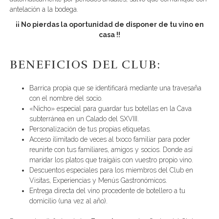
antelación a la bodega.
¡¡ No pierdas la oportunidad de disponer de tu vino en
casa !!
BENEFICIOS DEL CLUB:
Barrica propia que se identificará mediante una travesaña
con el nombre del socio.
«Nicho» especial para guardar tus botellas en la Cava
subterránea en un Calado del SXVIII.
Personalización de tus propias etiquetas.
Acceso ilimitado de veces al txoco familiar para poder
reunirte con tus familiares, amigos y socios. Donde así
maridar los platos que traigáis con vuestro propio vino.
Descuentos especiales para los miembros del Club en
Visitas, Experiencias y Menús Gastronómicos.
Entrega directa del vino procedente de botellero a tu
domicilio (una vez al año).