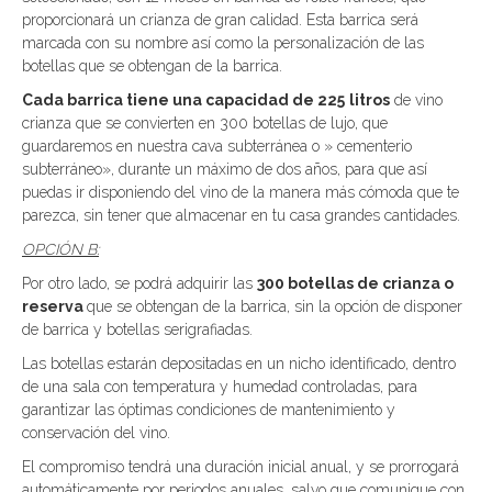
proporcionará un crianza de gran calidad. Esta barrica será
marcada con su nombre así como la personalización de las
botellas que se obtengan de la barrica.
Cada barrica tiene una capacidad de 225
litros
de vino
crianza que se convierten en 300 botellas de lujo, que
guardaremos en nuestra cava subterránea o » cementerio
subterráneo», durante un máximo de dos años, para que así
puedas ir disponiendo del vino de la manera más cómoda que te
parezca, sin tener que almacenar en tu casa grandes cantidades.
OPCIÓN B:
Por otro lado, se podrá adquirir las
300 botellas de crianza o
reserva
que se obtengan de la barrica, sin la opción de disponer
de barrica y botellas serigrafiadas.
Las botellas estarán depositadas en un nicho identificado, dentro
de una sala con temperatura y humedad controladas, para
garantizar las óptimas condiciones de mantenimiento y
conservación del vino.
El compromiso tendrá una duración inicial anual, y se prorrogará
automáticamente por periodos anuales, salvo que comunique con