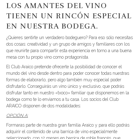
LOS AMANTES DEL VINO
TIENEN UN RINCÓN ESPECIAL
EN NUESTRA BODEGA.
¿Quieres sentirte un verdadero bodeguero? Para eso sólo necesitas
dos cosas: creatividad y un grupo de amigos y familiares con los
que reunirte para compartir esta experiencia en torno a una buena
mesa con tu propio vino como protagonista.
El Club Araico pretende ofrecerte la posibilidad de conocer el
mundo del vino desde dentro para poder conocer todas nuestras
formas de elaborarlo, pero algo también muy especial poder
disfrutarlo. Conseguirás un vino único y exclusivo, que podrás
disfrutar tanto en nuestro «txoco» familiar que disponemos en la
bodega como te lo enviamos a tu casa. Los socios del Club
ARAICO disponen de dos modalidades:
OPCIÓN A:
Formaras parte de nuestra gran familia Araico y para ello podrás
adquirir el contenido de una barrica de vino especialmente
seleccionado, con 12 meses en barrica de roble francés, que