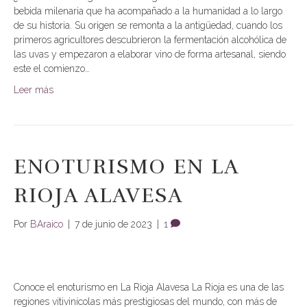
bebida milenaria que ha acompañado a la humanidad a lo largo
de su historia. Su origen se remonta a la antigüedad, cuando los
primeros agricultores descubrieron la fermentación alcohólica de
las uvas y empezaron a elaborar vino de forma artesanal, siendo
este el comienzo…
Leer más
ENOTURISMO EN LA
RIOJA ALAVESA
Por
BAraico
|
7 de junio de 2023
|
1
Conoce el enoturismo en La Rioja Alavesa La Rioja es una de las
regiones vitivinícolas más prestigiosas del mundo, con más de