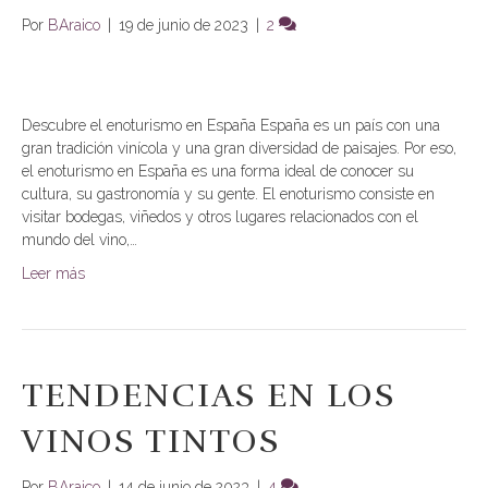
Por
BAraico
|
19 de junio de 2023
|
2
Descubre el enoturismo en España España es un país con una
gran tradición vinícola y una gran diversidad de paisajes. Por eso,
el enoturismo en España es una forma ideal de conocer su
cultura, su gastronomía y su gente. El enoturismo consiste en
visitar bodegas, viñedos y otros lugares relacionados con el
mundo del vino,…
Leer más
TENDENCIAS EN LOS
VINOS TINTOS
Por
BAraico
|
14 de junio de 2023
|
4